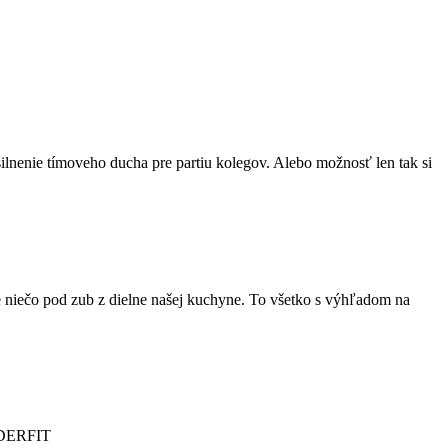
osilnenie tímoveho ducha pre partiu kolegov. Alebo možnosť len tak si
ste niečo pod zub z dielne našej kuchyne. To všetko s výhľadom na
ULDERFIT