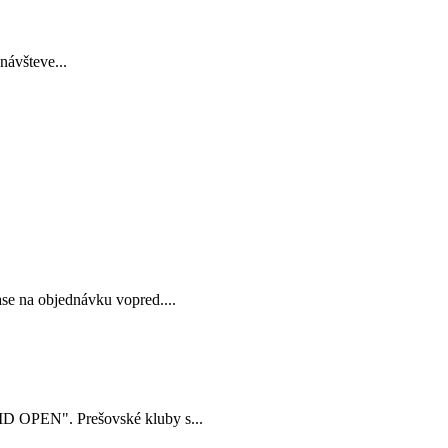
návšteve...
se na objednávku vopred....
ID OPEN". Prešovské kluby s...