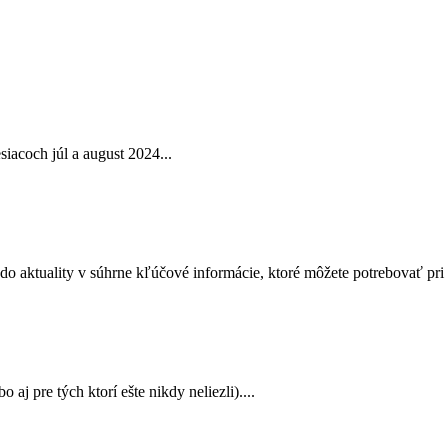
iacoch júl a august 2024...
 do aktuality v súhrne kľúčové informácie, ktoré môžete potrebovať pri 
 aj pre tých ktorí ešte nikdy neliezli)....