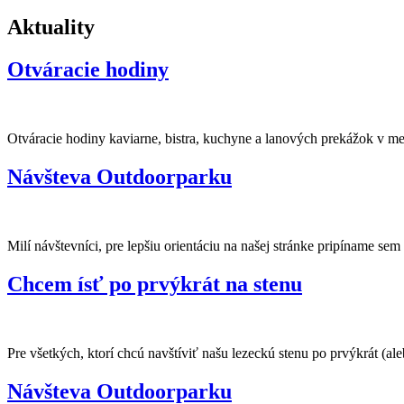
Aktuality
Otváracie hodiny
Otváracie hodiny kaviarne, bistra, kuchyne a lanových prekážok v mes
Návšteva Outdoorparku
Milí návštevníci, pre lepšiu orientáciu na našej stránke pripíname sem
Chcem ísť po prvýkrát na stenu
Pre všetkých, ktorí chcú navštíviť našu lezeckú stenu po prvýkrát (alebo
Návšteva Outdoorparku