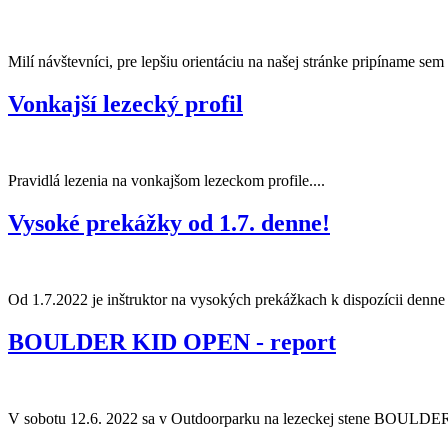
Milí návštevníci, pre lepšiu orientáciu na našej stránke pripíname sem
Vonkajší lezecký profil
Pravidlá lezenia na vonkajšom lezeckom profile....
Vysoké prekážky od 1.7. denne!
Od 1.7.2022 je inštruktor na vysokých prekážkach k dispozícii denne
BOULDER KID OPEN - report
V sobotu 12.6. 2022 sa v Outdoorparku na lezeckej stene BOULDER