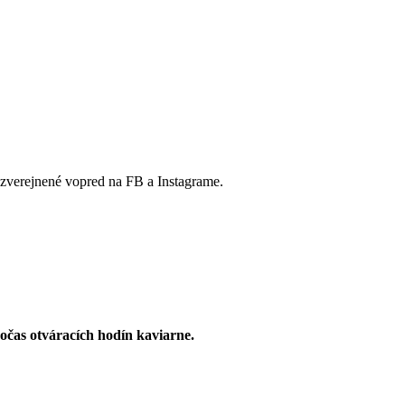
 zverejnené vopred na FB a Instagrame.
počas otváracích hodín kaviarne.