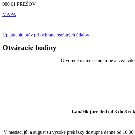
080 01 PREŠOV
MAPA
Uplatnenie práv pri ochrane osobných údajov
Otváracie hodiny
Otvorené máme štandardne aj cez víken
Lanáčik (pre deti od 3 do 8 rok
V mesiaci júl a august sú vysoké prekážky dostupné denne od 10.00