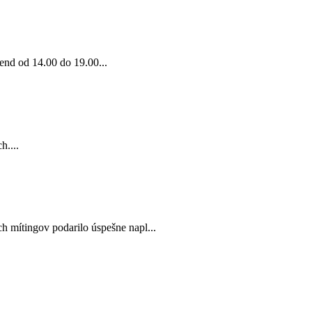
end od 14.00 do 19.00...
h....
mítingov podarilo úspešne napl...