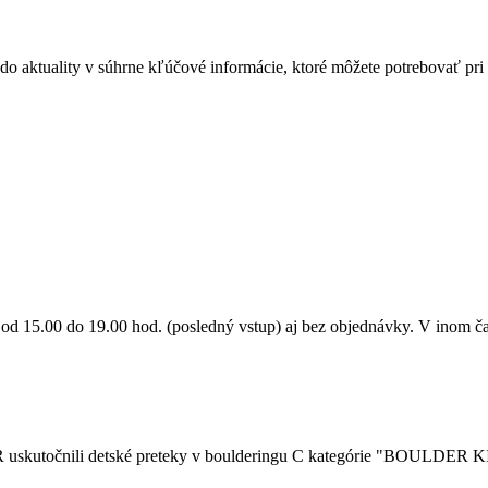
 do aktuality v súhrne kľúčové informácie, ktoré môžete potrebovať pri 
 od 15.00 do 19.00 hod. (posledný vstup) aj bez objednávky. V inom ča
 uskutočnili detské preteky v boulderingu C kategórie "BOULDER K