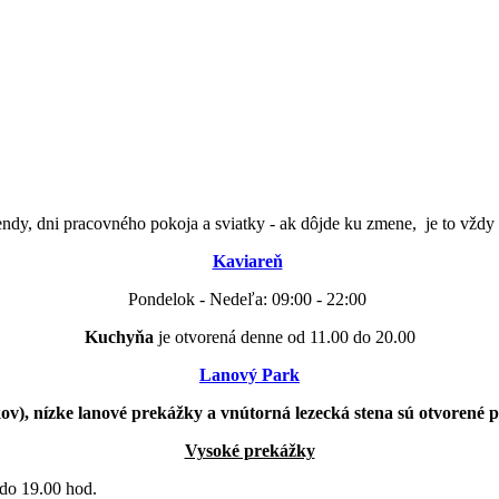
dy, dni pracovného pokoja a sviatky - ak dôjde ku zmene, je to vždy
Kaviareň
Pondelok - Nedeľa: 09:00 - 22:00
Kuchyňa
je otvorená denne od 11.00 do 20.00
Lanový Park
ov), nízke lanové prekážky a vnútorná lezecká stena sú otvorené 
Vysoké prekážky
 do 19.00 hod.