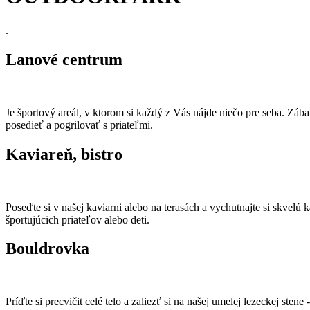
.
Lanové centrum
Je športový areál, v ktorom si každý z Vás nájde niečo pre seba. Zába
posedieť a pogrilovať s priateľmi.
Kaviareň, bistro
Poseďte si v našej kaviarni alebo na terasách a vychutnajte si skvel
športujúcich priateľov alebo deti.
Bouldrovka
Príďte si precvičit celé telo a zaliezť si na našej umelej lezeckej 