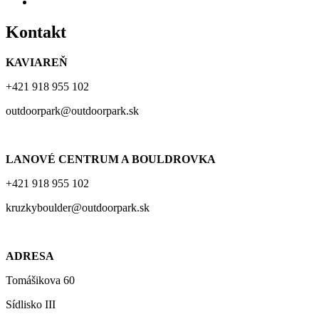
Kontakt
KAVIAREŇ
+421 918 955 102
outdoorpark@outdoorpark.sk
LANOVÉ CENTRUM A BOULDROVKA
+421 918 955 102
kruzkyboulder@outdoorpark.sk
ADRESA
Tomášikova 60
Sídlisko III